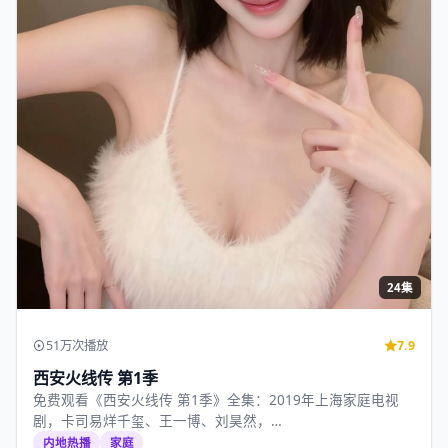
24集
51万次播放
7.9
西安火线传 第1季
免费观看《西安火线传 第1季》全集：2019年上海家庭电视
剧，卡司易烊千玺、王一博、刘昊然，…
内地热播
家庭