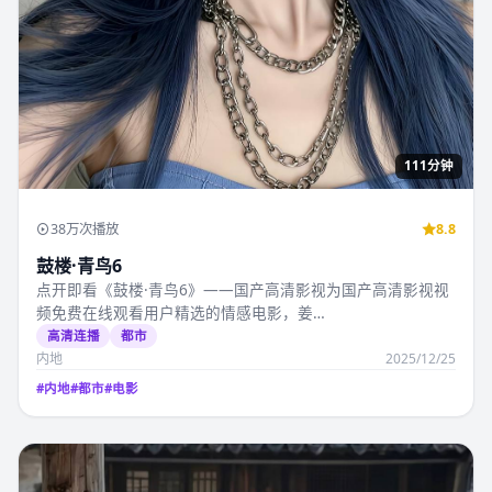
111分钟
38万次播放
8.8
鼓楼·青鸟6
点开即看《鼓楼·青鸟6》——国产高清影视为国产高清影视视
频免费在线观看用户精选的情感电影，姜…
高清连播
都市
内地
2025/12/25
#
内地
#
都市
#
电影