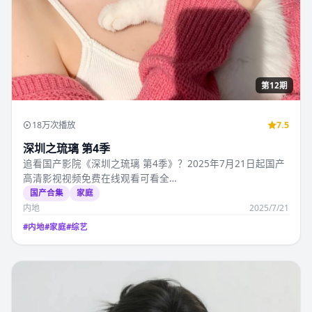
第12期
18万次播放
7.5
深圳之琉璃 第4季
追看国产影院《深圳之琉璃 第4季》？2025年7月21日起国产
高清影视视频免费在线观看可看全…
国产合集
家庭
内地
2025/7/21
#
内地
#
家庭
#
综艺