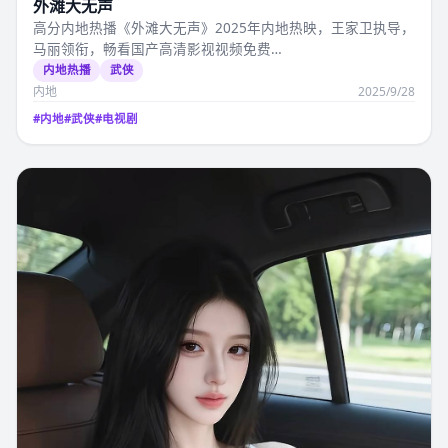
外滩大无声
高分内地热播《外滩大无声》2025年内地热映，王家卫执导，
马丽领衔，畅看国产高清影视视频免费…
内地热播
武侠
内地
2025/9/28
#
内地
#
武侠
#
电视剧