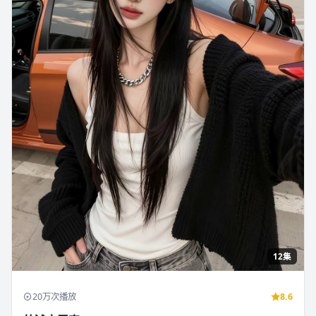
12集
20万次播放
8.6