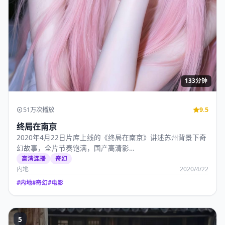
133分钟
51万次播放
9.5
终局在南京
2020年4月22日片库上线的《终局在南京》讲述苏州背景下奇
幻故事，全片节奏饱满，国产高清影…
高清连播
奇幻
内地
2020/4/22
#
内地
#
奇幻
#
电影
5