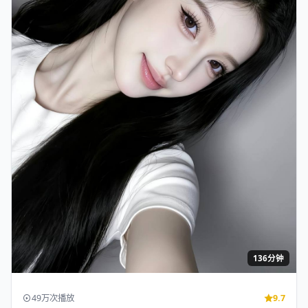
136分钟
49万次播放
9.7