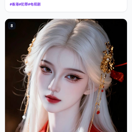
#
香港
#
犯罪
#
电视剧
8